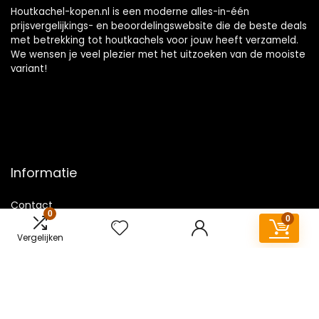
Houtkachel-kopen.nl is een moderne alles-in-één
prijsvergelijkings- en beoordelingswebsite die de beste deals
met betrekking tot houtkachels voor jouw heeft verzameld.
We wensen je veel plezier met het uitzoeken van de mooiste
variant!
Informatie
Contact
0
0
Klantenservice
Vergelijken
Over ons
Overzicht
Onze webshops
Vacature