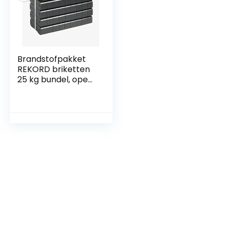
Brandstofpakket
REKORD briketten
25 kg bundel, open
haard aansteker