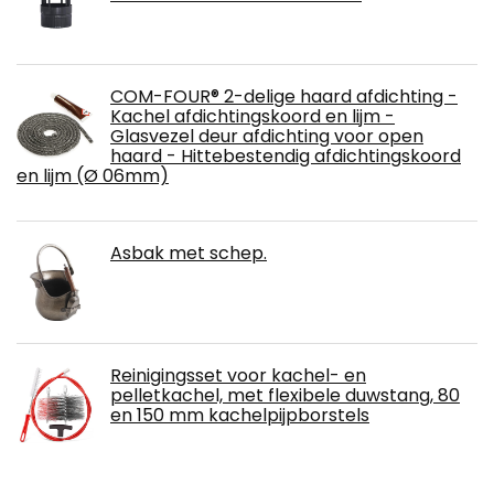
COM-FOUR® 2-delige haard afdichting -
Kachel afdichtingskoord en lijm -
Glasvezel deur afdichting voor open
haard - Hittebestendig afdichtingskoord
en lijm (Ø 06mm)
Asbak met schep.
Reinigingsset voor kachel- en
pelletkachel, met flexibele duwstang, 80
en 150 mm kachelpijpborstels