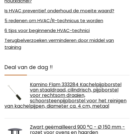
houtkachel?
Is HVAC preventief onderhoud de moeite waard?
5 redenen om HVAC/R-technicus te worden
6 tips voor beginnende HVAC-technici
Terugbelverzoeken verminderen door middel van
training
Deal van de dag !!
Kamino Flam 333284 Kachelpijpborstel
van staaldraad, cilindrisch, pijpborstel
voor rechtsom draaien,
schoorsteenpijpborstel voor het reinigen
van kachelpijpen, diameter ca. 4 cm, metaal
Zwart geëmailleerd 900 °C - Ø 150 mm -
rozet voor ovens en haarden