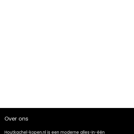
Over ons
Houtkachel-kopen.nl is een moderne alles-in-één