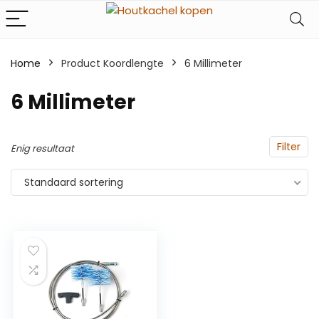
Home
Product Koordlengte
‎6 Millimeter
‎6 Millimeter
Filter
Enig resultaat
Standaard sortering