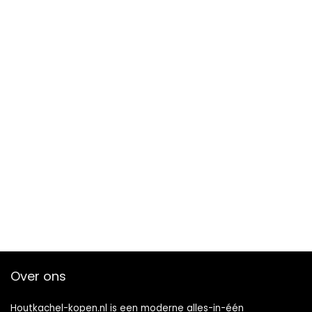
Over ons
Houtkachel-kopen.nl is een moderne alles-in-één