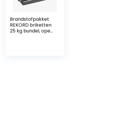
Brandstofpakket
REKORD briketten
25 kg bundel, open
haard aansteker