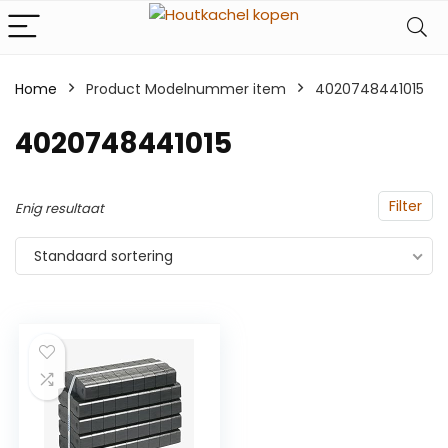
Home
Product Modelnummer item
‎4020748441015
‎4020748441015
Filter
Enig resultaat
Standaard sortering