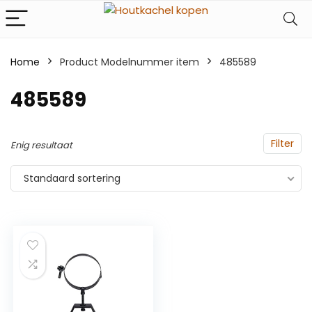
Home
Product Modelnummer item
‎485589
‎485589
Filter
Enig resultaat
Standaard sortering