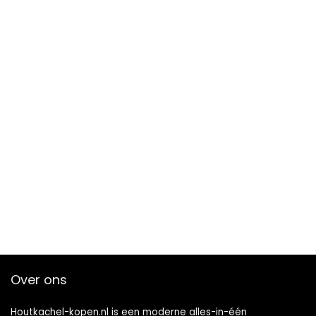
Over ons
Houtkachel-kopen.nl is een moderne alles-in-één