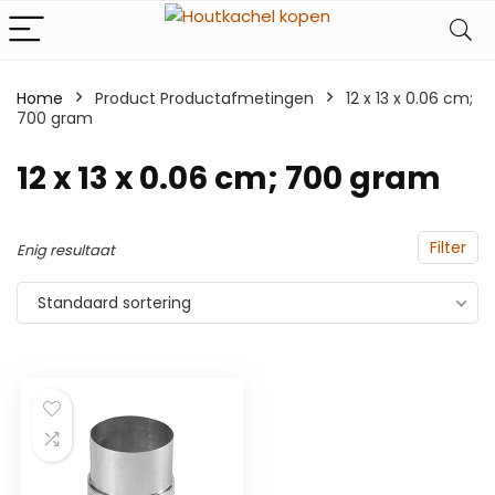
Home
Product Productafmetingen
‎12 x 13 x 0.06 cm;
700 gram
‎12 x 13 x 0.06 cm; 700 gram
Filter
Enig resultaat
Standaard sortering