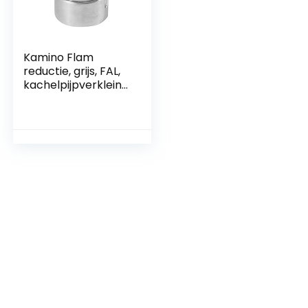
Kamino Flam
reductie, grijs, FAL,
kachelpijpverkleine
r Ø 130/120 mm