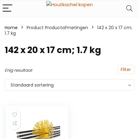
Home
Product Productafmetingen
‎142 x 20 x 17 cm;
1.7 kg
‎142 x 20 x 17 cm; 1.7 kg
Filter
Enig resultaat
Standaard sortering