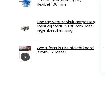
schoorsteenveer, nylon,
flexibel, 100 mm
Eindkap voor rookuitlaatgassen,
roestvrij staal, DN 80 mm, met
regenbescherming
Zwart fornuis Fire afdichtkoord
8 mm - 2 meter