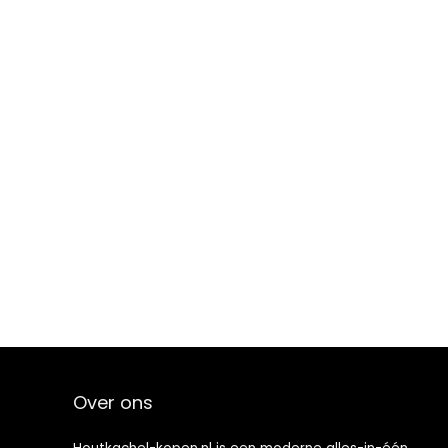
Over ons