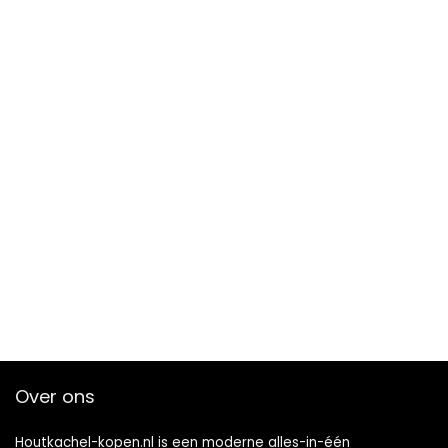
Over ons
Houtkachel-kopen.nl is een moderne alles-in-één