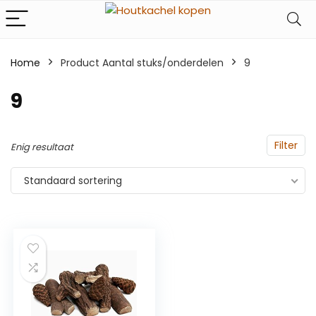
Home
Product Aantal stuks/onderdelen
‎9
‎9
Filter
Enig resultaat
Standaard sortering