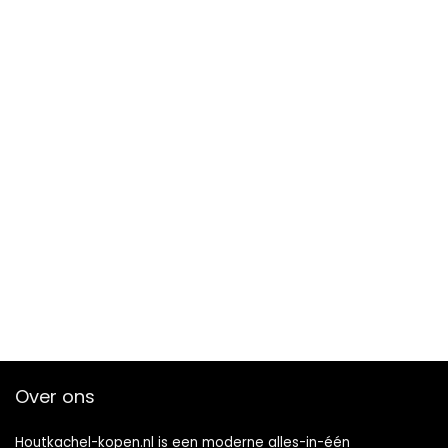
Over ons
Houtkachel-kopen.nl is een moderne alles-in-één