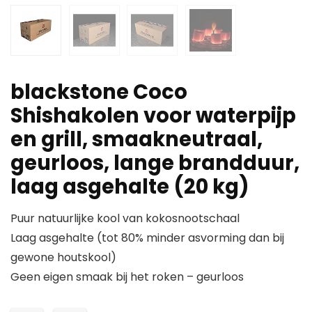
blackstone Coco
Shishakolen voor waterpijp
en grill, smaakneutraal,
geurloos, lange brandduur,
laag asgehalte (20 kg)
Puur natuurlijke kool van kokosnootschaal
Laag asgehalte (tot 80% minder asvorming dan bij
gewone houtskool)
Geen eigen smaak bij het roken – geurloos