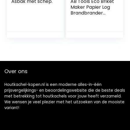
Asbak met schep.
AB Tools Eco Briket
Maker Papier Log
Brandbrander
Krant Open
Vuurplaats
Baksteen
Over ons
Houtkachel-kopen.nl is een moderne alles-in-één
prijsvergelijkings- en beoordelingswebsite die de beste deals
met betrekking tot houtkachels voor jouw heeft verzameld.
We wensen je veel plezier met het uitzoeken van de mooiste
variant!