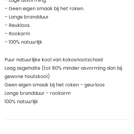
– Lage asvorming.
– Geen eigen smaak bij het roken.
– Lange brandduur
– Reukloos.
– Rookarm
– 100% natuurlijk
Puur natuurlijke kool van kokosnootschaal
Laag asgehalte (tot 80% minder asvorming dan bij
gewone houtskool)
Geen eigen smaak bij het roken – geurloos
Lange brandduur – rookarm
100% natuurlijk