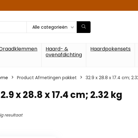
Alle categorieën
Draadklemmen
Haard- &
Haardpokensets
ovenafdichting
ome
Product Afmetingen pakket
‎32.9 x 28.8 x 17.4 cm; 2.3
32.9 x 28.8 x 17.4 cm; 2.32 kg
ig resultaat