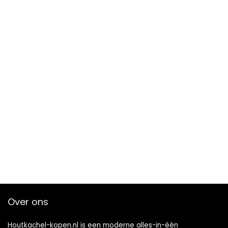
Over ons
Houtkachel-kopen.nl is een moderne alles-in-één