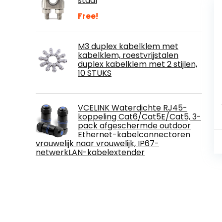
staal
Free!
M3 duplex kabelklem met
kabelklem, roestvrijstalen
duplex kabelklem met 2 stijlen,
10 STUKS
VCELINK Waterdichte RJ45-
koppeling Cat6/Cat5E/Cat5, 3-
pack afgeschermde outdoor
Ethernet-kabelconnectoren
vrouwelijk naar vrouwelijk, IP67-
netwerkLAN-kabelextender