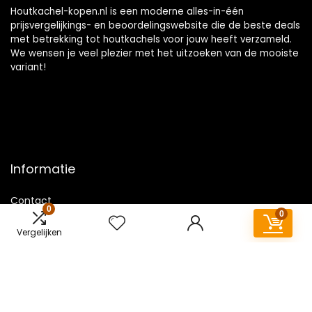
Houtkachel-kopen.nl is een moderne alles-in-één
prijsvergelijkings- en beoordelingswebsite die de beste deals
met betrekking tot houtkachels voor jouw heeft verzameld.
We wensen je veel plezier met het uitzoeken van de mooiste
variant!
Informatie
Contact
0
0
Klantenservice
Vergelijken
Over ons
Overzicht
Onze webshops
Vacature