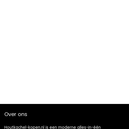
Over ons
Houtkachel-kopen.nl is een moderne alles-in-één