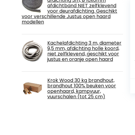
afdichting 3m, ø 10x6mm
afdichtband NIET zelfklevend
voor deurafdichting. Geschikt
voor verschillende Justus open haard
modellen
Kachelafdichting 3 m, diameter
9,5 mm, afdichting holle koord,
niet zelfklevend, geschikt voor
justus en oranje open haard
Krok Wood 30 kg brandhout,
brandhout 100% beuken voor
openhaard, kampvuur,
vuurschalen (tot 25 cm)