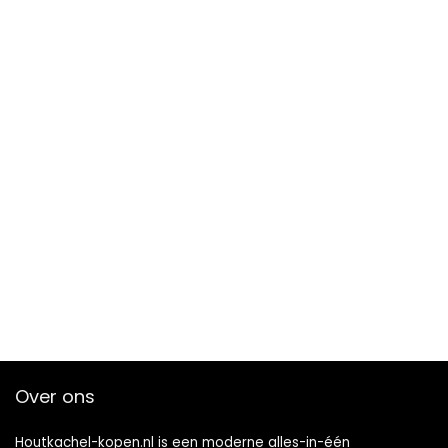
Over ons
Houtkachel-kopen.nl is een moderne alles-in-één