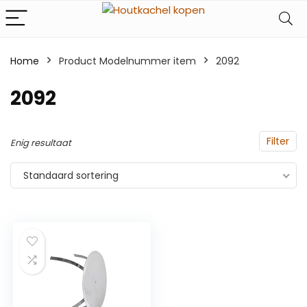
Home
Product Modelnummer item
‎2092
‎2092
Filter
Enig resultaat
Standaard sortering