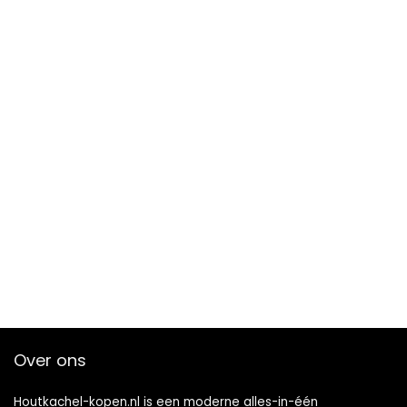
Over ons
Houtkachel-kopen.nl is een moderne alles-in-één