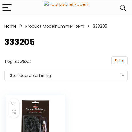
Home
Product Modelnummer item
‎333205
‎333205
Filter
Enig resultaat
Standaard sortering