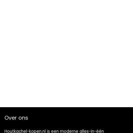
Over ons
Houtkachel-kopen.nl is een moderne alles-in-één