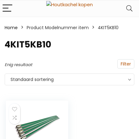
Home
Product Modelnummer item
‎4KIT5KB10
‎4KIT5KB10
Filter
Enig resultaat
Standaard sortering