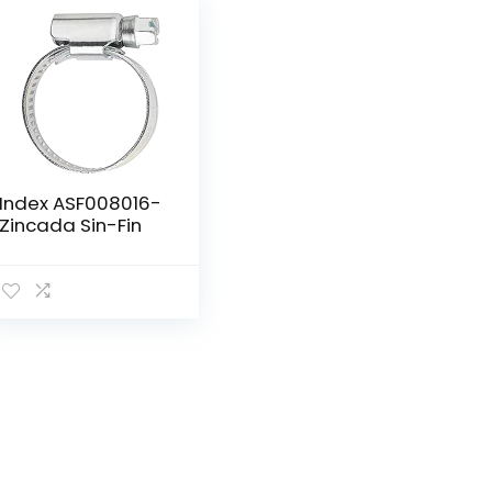
Index ASF008016-
Zincada Sin-Fin