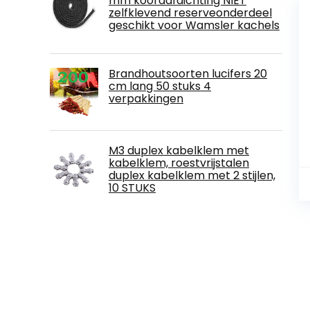
mm koordafdichting NIET
zelfklevend reserveonderdeel
geschikt voor Wamsler kachels
Brandhoutsoorten lucifers 20
cm lang 50 stuks 4
verpakkingen
M3 duplex kabelklem met
kabelklem, roestvrijstalen
duplex kabelklem met 2 stijlen,
10 STUKS