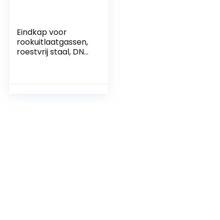
Eindkap voor
rookuitlaatgassen,
roestvrij staal, DN
80 mm, met
regenbescherming