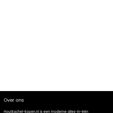
Over ons
Houtkachel-kopen.nl is een moderne alles-in-één