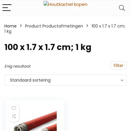
Home
Product Productafmetingen
‎100 x 1.7 x 1.7 cm;
1 kg
‎100 x 1.7 x 1.7 cm; 1 kg
Filter
Enig resultaat
Standaard sortering