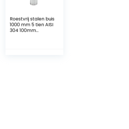
Roestvrij stalen buis
1000 mm 5 tien AISI
304 100mm
Gepolijst roestvrij
staal.