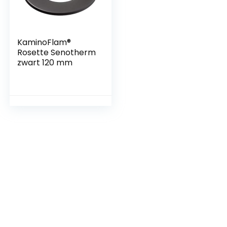
KaminoFlam®
Rosette Senotherm
zwart 120 mm