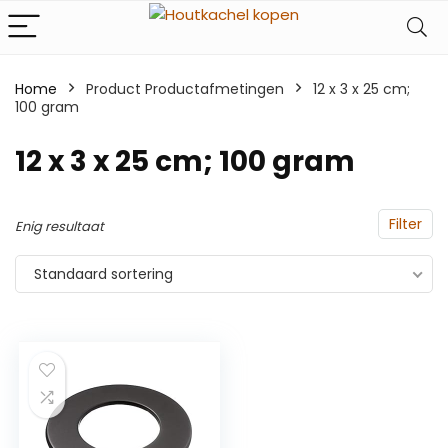
Home
Product Productafmetingen
‎12 x 3 x 25 cm;
100 gram
‎12 x 3 x 25 cm; 100 gram
Filter
Enig resultaat
Standaard sortering