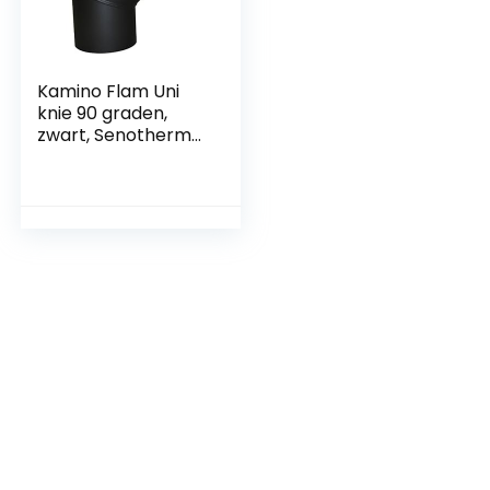
Kamino Flam Uni
knie 90 graden,
zwart, Senotherm
gecoat, Ø 150 mm