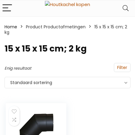
Home
Product Productafmetingen
‎15 x 15 x 15 cm; 2
kg
‎15 x 15 x 15 cm; 2 kg
Filter
Enig resultaat
Standaard sortering