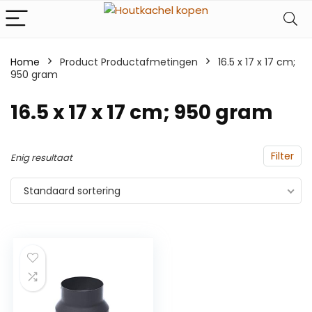
Home
Product Productafmetingen
‎16.5 x 17 x 17 cm;
950 gram
‎16.5 x 17 x 17 cm; 950 gram
Filter
Enig resultaat
Standaard sortering