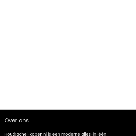
Over ons
Houtkachel-kopen.nl is een moderne alles-in-één