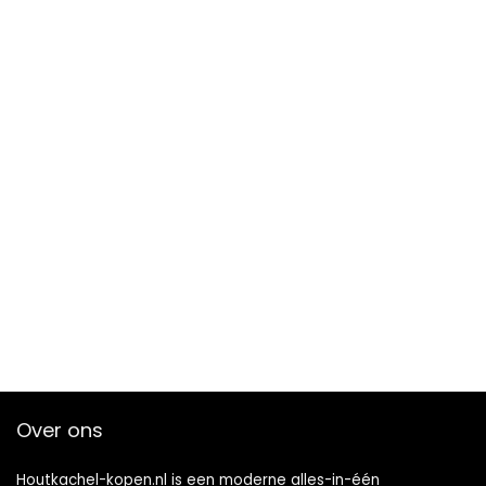
Over ons
Houtkachel-kopen.nl is een moderne alles-in-één