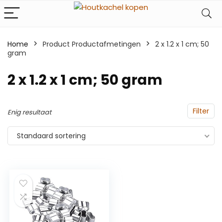
Home
Product Productafmetingen
‎2 x 1.2 x 1 cm; 50
gram
‎2 x 1.2 x 1 cm; 50 gram
Filter
Enig resultaat
Standaard sortering