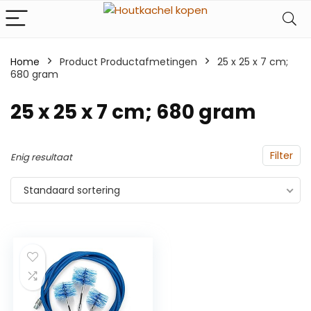
Home
Product Productafmetingen
‎25 x 25 x 7 cm;
680 gram
‎25 x 25 x 7 cm; 680 gram
Filter
Enig resultaat
Standaard sortering