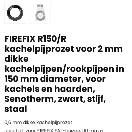
FIREFIX R150/R
kachelpijprozet voor 2 mm
dikke
kachelpijpen/rookpijpen in
150 mm diameter, voor
kachels en haarden,
Senotherm, zwart, stijf,
staal
0,6 mm dikke kachelpijprozet
geschikt voor FIREFIX FAL-buizen, 110 mm ø