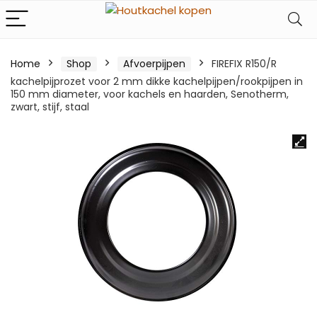
Home
Shop
Afvoerpijpen
FIREFIX R150/R
kachelpijprozet voor 2 mm dikke kachelpijpen/rookpijpen in
150 mm diameter, voor kachels en haarden, Senotherm,
zwart, stijf, staal