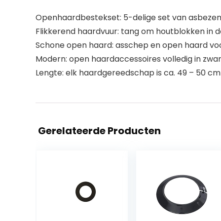
Openhaardbestekset: 5-delige set van asbezem
Flikkerend haardvuur: tang om houtblokken in 
Schone open haard: asschep en open haard voor
Modern: open haardaccessoires volledig in zw
Lengte: elk haardgereedschap is ca. 49 – 50 cm l
Gerelateerde Producten