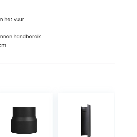
n het vuur
innen handbereik
 cm