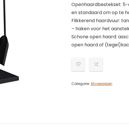
Openhaardbestekset: 5-d
en standaard om op te 
Flikkerend haardvuur: ta
– haken voor het aanstek
Schone open haard: assch
open haard of (tegel)kac
Categorie:
Afvoerpijpen