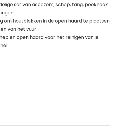
elige set van asbezem, schep, tang, pookhaak
hangen
ng om houtblokken in de open haard te plaatsen
en van het vuur
ep en open haard voor het reinigen van je
hel