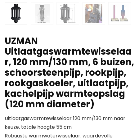
UZMAN
Uitlaatgaswarmtewisselaa
r, 120 mm/130 mm, 6 buizen,
schoorsteenpijp, rookpijp,
rookgaskoeler, uitlaatpijp,
kachelpijp warmteopslag
(120 mm diameter)
Uitlaatgaswarmtewisselaar 120 mm/130 mm naar
keuze, totale hoogte 55 cm
Robuuste warmwaterwisselaar: waardevolle