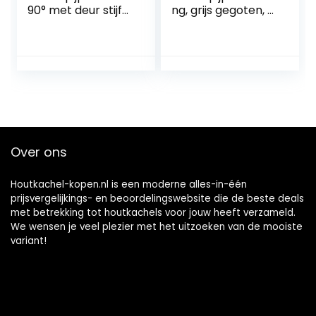
90° met deur stijf
ng, grijs gegoten, Ø
Ø 120 mm zwart
150/130 mm
Over ons
Houtkachel-kopen.nl is een moderne alles-in-één
prijsvergelijkings- en beoordelingswebsite die de beste deals
met betrekking tot houtkachels voor jouw heeft verzameld.
We wensen je veel plezier met het uitzoeken van de mooiste
variant!