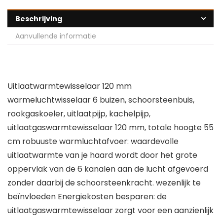
Beschrijving
Aanvullende informatie
Uitlaatwarmtewisselaar 120 mm
warmeluchtwisselaar 6 buizen, schoorsteenbuis,
rookgaskoeler, uitlaatpijp, kachelpijp,
uitlaatgaswarmtewisselaar 120 mm, totale hoogte 55
cm robuuste warmluchtafvoer: waardevolle
uitlaatwarmte van je haard wordt door het grote
oppervlak van de 6 kanalen aan de lucht afgevoerd
zonder daarbij de schoorsteenkracht. wezenlijk te
beïnvloeden Energiekosten besparen: de
uitlaatgaswarmtewisselaar zorgt voor een aanzienlijk