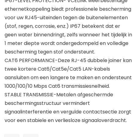
IP67-LEVEL PROTECTION- VCELINK weerbestendige
ethernetkoppeling biedt professionele bescherming
voor uw RJ45-uiteinden tegen de buitenelementen
(stof, regen, corrosie, enz.) IP67 betekent dat er
geen water binnendringt, zelfs wanneer het tijdelijk in
1 meter diepte wordt ondergedompeld en volledige
bescherming tegen stof ondersteunt.
CAT6 PERFORMANCE-Deze RJ-45 dubbele joiner kan
twee kortere Cat6/Cat5e/Cat5 LAN-kabels
aansluiten om een langere te maken en ondersteunt
1000/100/10 Mbps Cat6 transmissiesnelheid.
STABLE TRANSMISSIE-Metalen afgeschermde
beschermingsstructuur vermindert
signaalinterferentie en vergulde contactsectie zorgt
voor een stabiele en verliesloze signaaloverdracht.