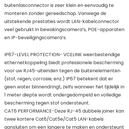
buitenlasconnector is zeer klein en eenvoudig te
monteren zonder gereedschap. Vanwege de
uitstekende prestaties wordt LAN-kabelconnector
veel gebruikt in bewakingscamera’s, POE-apparaten
en IP-beveiligingscamera’s.
IP67-LEVEL PROTECTION- VCELINK weerbestendige
ethernetkoppeling biedt professionele bescherming
voor uw RJ45-uiteinden tegen de buitenelementen
(stof, regen, corrosie, enz.) IP67 betekent dat er
geen water binnendringt, zelfs wanneer het tijdelijk in
1 meter diepte wordt ondergedompeld en volledige
bescherming tegen stof ondersteunt.
CAT6 PERFORMANCE-Deze RJ-45 dubbele joiner kan
twee kortere Cat6/Cat5e/Cat5 LAN-kabels
aansluiten om een langere te maken en ondersteunt