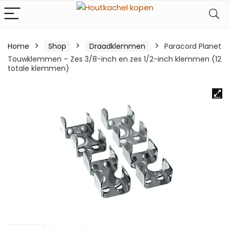
Home
Shop
Draadklemmen
Paracord Planet
Touwklemmen – Zes 3/8-inch en zes 1/2-inch klemmen (12
totale klemmen)