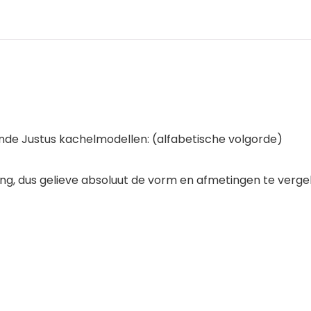
ende Justus kachelmodellen: (alfabetische volgorde)
hting, dus gelieve absoluut de vorm en afmetingen te verg