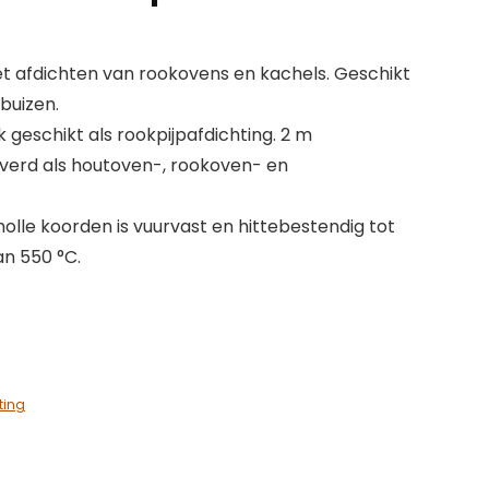
t afdichten van rookovens en kachels. Geschikt
buizen.
k geschikt als rookpijpafdichting. 2 m
verd als houtoven-, rookoven- en
olle koorden is vuurvast en hittebestendig tot
n 550 °C.
ting