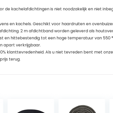
voor de kachelafdichtingen is niet noodzakelijk en niet inb
ens en kachels. Geschikt voor haardruiten en ovenbuize
jpafdichting. 2 m afdichtband worden geleverd als houtov
ast en hittebestendig tot een hoge temperatuur van 550 °
jn apart verkrijgbaar.
00% klanttevredenheid. Als u niet tevreden bent met onze
rijs terug.