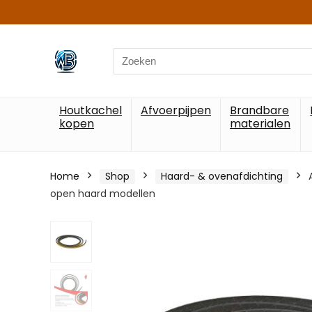
Search
for:
Houtkachel
Afvoerpijpen
Brandbare
kopen
materialen
Home
Shop
Haard- & ovenafdichting
open haard modellen