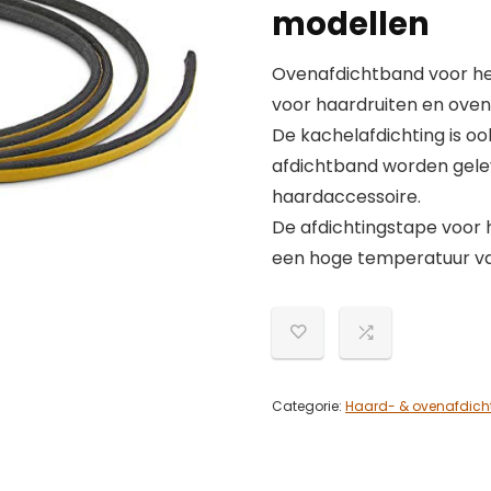
modellen
Ovenafdichtband voor he
voor haardruiten en oven
De kachelafdichting is oo
afdichtband worden gele
haardaccessoire.
De afdichtingstape voor h
een hoge temperatuur va
Categorie:
Haard- & ovenafdich