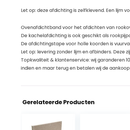
Let op: deze afdichting is zelfklevend. Een lijm 
Ovenafdichtband voor het afdichten van rookov
De kachelafdichting is ook geschikt als rookpi
De afdichtingstape voor holle koorden is vuurv
Let op: levering zonder lijm en afbinders. Deze zi
Topkwaliteit & klantenservice: wij garanderen 1
indien en maar terug en betalen wij de aankoopp
Gerelateerde Producten