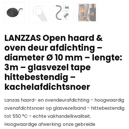
LANZZAS Open haard &
oven deur afdichting –
diameter Ø 10 mm – lengte:
3m – glasvezel tape
hittebestendig –
kachelafdichtsnoer
Lanzas haard- en ovendeurafdichting – hoogwaardig
ovenafdichtsnoer op glasvezelband – hittebestendig
tot 550 °C – echte vakhandelkwaliteit.
Hoogwaardige afwerking: onze gebreide