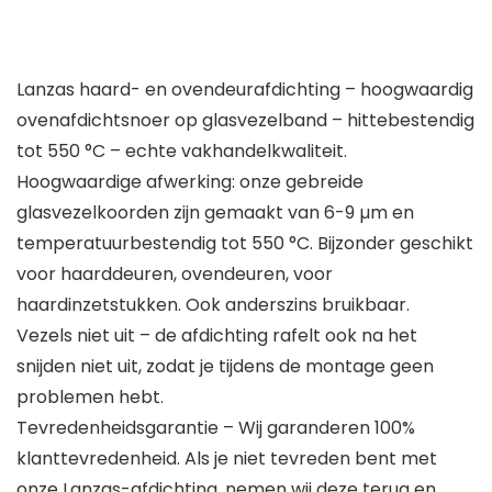
Lanzas haard- en ovendeurafdichting – hoogwaardig
ovenafdichtsnoer op glasvezelband – hittebestendig
tot 550 °C – echte vakhandelkwaliteit.
Hoogwaardige afwerking: onze gebreide
glasvezelkoorden zijn gemaakt van 6-9 µm en
temperatuurbestendig tot 550 °C. Bijzonder geschikt
voor haarddeuren, ovendeuren, voor
haardinzetstukken. Ook anderszins bruikbaar.
Vezels niet uit – de afdichting rafelt ook na het
snijden niet uit, zodat je tijdens de montage geen
problemen hebt.
Tevredenheidsgarantie – Wij garanderen 100%
klanttevredenheid. Als je niet tevreden bent met
onze Lanzas-afdichting, nemen wij deze terug en