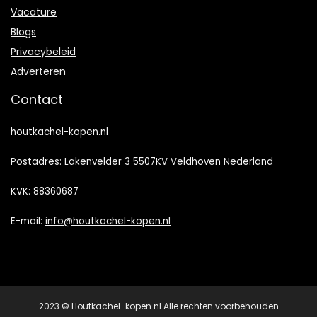
Vacature
Blogs
Privacybeleid
Adverteren
Contact
houtkachel-kopen.nl
Postadres: Lakenvelder 3 5507KV Veldhoven Nederland
KVK: 88360687
E-mail:
info@houtkachel-kopen.nl
2023 © Houtkachel-kopen.nl Alle rechten voorbehouden