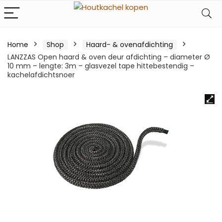
Home
Shop
Haard- & ovenafdichting
LANZZAS Open haard & oven deur afdichting – diameter Ø
10 mm – lengte: 3m – glasvezel tape hittebestendig –
kachelafdichtsnoer