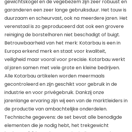
gewichtskogel en de vegebezem zijn zeer robuust en
garanderen een zeer lange gebruiksduur. Het touw is
duurzaam en scheurvast, ook na meerdere jaren. Het
verenstaal is zo geproduceerd dat ook een grovere
reiniging de borstelharen niet beschadigt of buigt.
Betrouwbaarheid van het merk: Kotarbau is een in
Europa erkend merk en staat voor kwaliteit,
veiligheid maar vooral voor precisie. Kotarbau werkt
al jaren samen met vele grote en kleine bedrijven.
Alle Kotarbau artikelen worden meermaals
gecontroleerd en zijn geschikt voor gebruik in de
industrie en voor privégebruik. Dankzij onze
jarenlange ervaring zijn wij een van de marktleiders in
de productie van ambachtelijke onderdelen.
Technische gegevens: de set bevat alle benodigde
elementen die je nodig hebt, het trekgewicht