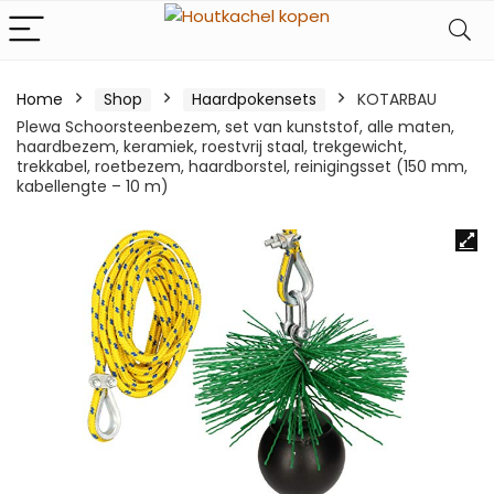
Home
Shop
Haardpokensets
KOTARBAU
Plewa Schoorsteenbezem, set van kunststof, alle maten,
haardbezem, keramiek, roestvrij staal, trekgewicht,
trekkabel, roetbezem, haardborstel, reinigingsset (150 mm,
kabellengte – 10 m)