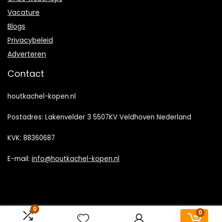
Vacature
Blogs
Privacybeleid
Adverteren
Contact
houtkachel-kopen.nl
Postadres: Lakenvelder 3 5507KV Veldhoven Nederland
KVK: 88360687
E-mail:
info@houtkachel-kopen.nl
0
0
2023 © Houtkachel-kopen.nl Alle rechten voorbehouden