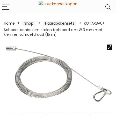
Home
Shop
Haardpokensets
KOTARBAU®
Schoorsteenbezem stalen trekkoord x m Ø 3 mm met
klem en schroefdraad (15 m)