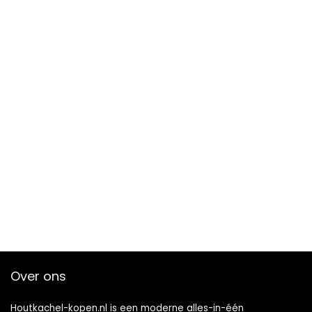
Over ons
Houtkachel-kopen.nl is een moderne alles-in-één