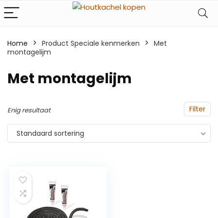
Home
Product Speciale kenmerken
‎Met
montagelijm
‎Met montagelijm
Filter
Enig resultaat
Standaard sortering