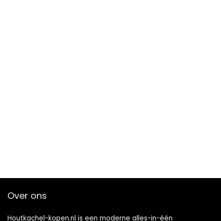
Over ons
Houtkachel-kopen.nl is een moderne alles-in-één