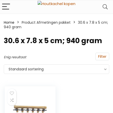
Home
Product Afmetingen pakket
‎30.6 x 7.8 x 5 cm;
940 gram
‎30.6 x 7.8 x 5 cm; 940 gram
Filter
Enig resultaat
Standaard sortering