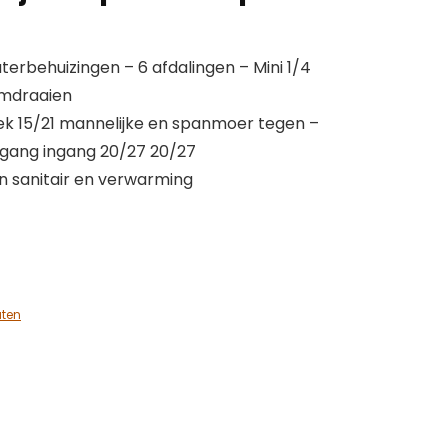
terbehuizingen – 6 afdalingen – Mini 1/4
omdraaien
ek 15/21 mannelijke en spanmoer tegen –
itgang ingang 20/27 20/27
en sanitair en verwarming
aten