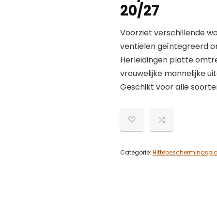
20/27
Voorziet verschillende wa
ventielen geïntegreerd 
Herleidingen platte omtr
vrouwelijke mannelijke u
Geschikt voor alle soort
Categorie:
Hittebeschermingspl