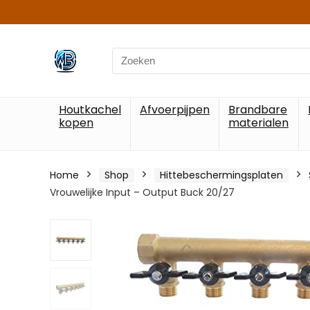
Search
for:
Houtkachel
Afvoerpijpen
Brandbare
kopen
materialen
Home
Shop
Hittebeschermingsplaten
Vrouwelijke Input – Output Buck 20/27