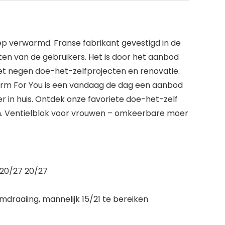
p verwarmd. Franse fabrikant gevestigd in de
n van de gebruikers. Het is door het aanbod
et negen doe-het-zelfprojecten en renovatie.
herm For You is een vandaag de dag een aanbod
r in huis. Ontdek onze favoriete doe-het-zelf
n. Ventielblok voor vrouwen – omkeerbare moer
 20/27 20/27
mdraaiing, mannelijk 15/21 te bereiken