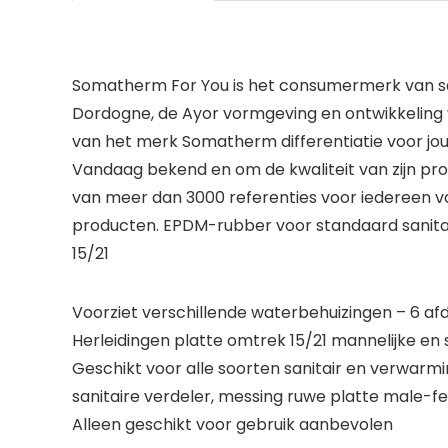
Somatherm For You is het consumermerk van san
Dordogne, de Ayor vormgeving en ontwikkeling
van het merk Somatherm differentiatie voor jo
Vandaag bekend en om de kwaliteit van zijn pr
van meer dan 3000 referenties voor iedereen voo
producten. EPDM-rubber voor standaard sanita
15/21
Voorziet verschillende waterbehuizingen – 6 af
Herleidingen platte omtrek 15/21 mannelijke en
Geschikt voor alle soorten sanitair en verwarm
sanitaire verdeler, messing ruwe platte male-fem
Alleen geschikt voor gebruik aanbevolen