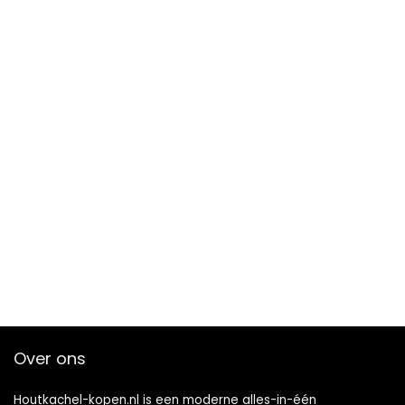
Over ons
Houtkachel-kopen.nl is een moderne alles-in-één