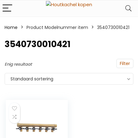
Home
Product Modelnummer item
‎3540730010421
‎3540730010421
Filter
Enig resultaat
Standaard sortering