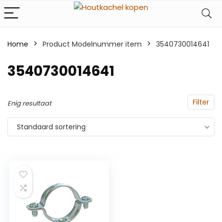
Home
Product Modelnummer item
‎3540730014641
‎3540730014641
Filter
Enig resultaat
Standaard sortering