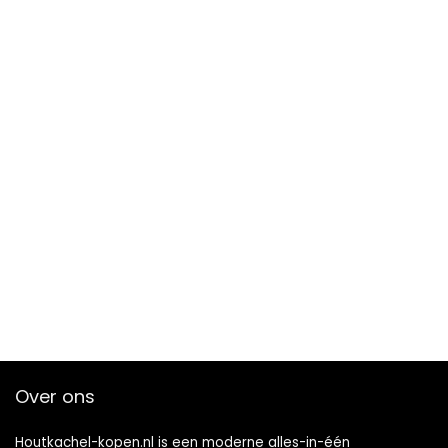
Over ons
Houtkachel-kopen.nl is een moderne alles-in-één