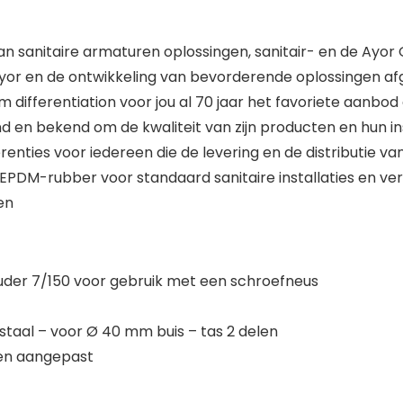
 sanitaire armaturen oplossingen, sanitair- en de Ayor
yor en de ontwikkeling van bevorderende oplossingen a
 differentiation voor jou al 70 jaar het favoriete aa
 en bekend om de kwaliteit van zijn producten en hun in
ties voor iedereen die de levering en de distributie van o
 EPDM-rubber voor standaard sanitaire installaties en
en
uder 7/150 voor gebruik met een schroefneus
staal – voor Ø 40 mm buis – tas 2 delen
en aangepast