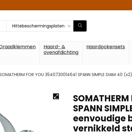
Hittebeschermingsplaten
Draadklemmen
Haard- &
Haardpokensets
ovenafdichting
SOMATHERM FOR YOU 3540730014641 SPANN SIMPLE DIAM 40 (x2) e
SOMATHERM F
SPANN SIMPLE
eenvoudige 
vernikkeld s