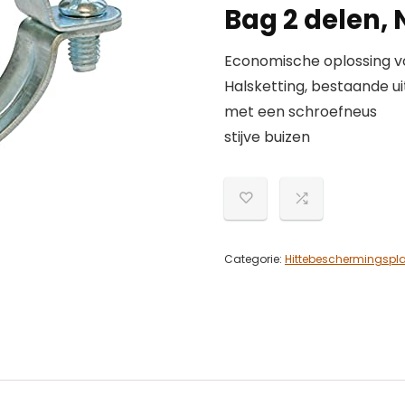
Bag 2 delen,
Economische oplossing vo
Halsketting, bestaande u
met een schroefneus
stijve buizen
Categorie:
Hittebeschermingspl