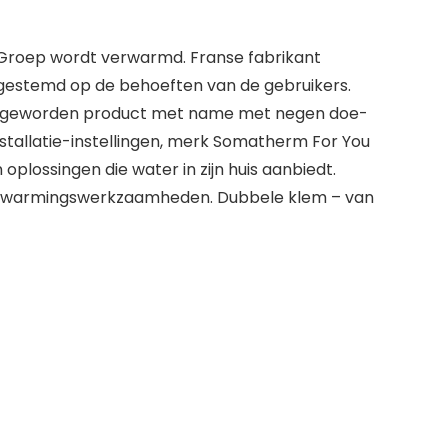
 Groep wordt verwarmd. Franse fabrikant
fgestemd op de behoeften van de gebruikers.
nbod geworden product met name met negen doe-
stallatie-instellingen, merk Somatherm For You
plossingen die water in zijn huis aanbiedt.
 verwarmingswerkzaamheden. Dubbele klem – van