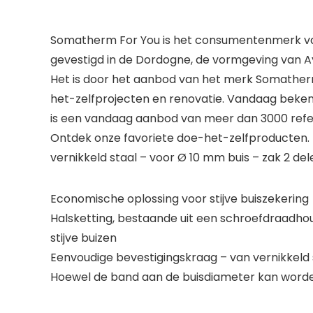
Somatherm For You is het consumentenmerk van
gevestigd in de Dordogne, de vormgeving van A
Het is door het aanbod van het merk Somatherm
het-zelfprojecten en renovatie. Vandaag bekend
is een vandaag aanbod van meer dan 3000 referen
Ontdek onze favoriete doe-het-zelfproducten.
vernikkeld staal – voor Ø 10 mm buis – zak 2 del
Economische oplossing voor stijve buiszekering
Halsketting, bestaande uit een schroefdraadho
stijve buizen
Eenvoudige bevestigingskraag – van vernikkeld 
Hoewel de band aan de buisdiameter kan word