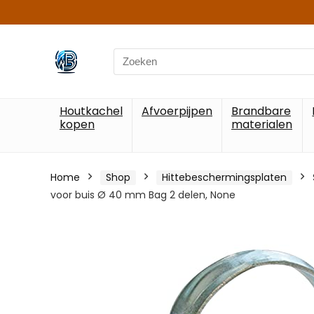
Search
for:
Houtkachel
Afvoerpijpen
Brandbare
kopen
materialen
Home
Shop
Hittebeschermingsplaten
voor buis Ø 40 mm Bag 2 delen, None