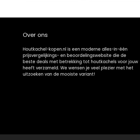
None
stuks, None
Over ons
Houtkachel-kopen.nl is een moderne alles-in-één
prijsvergelijkings- en beoordelingswebsite die de
beste deals met betrekking tot houtkachels voor jouw
heeft verzameld. We wensen je veel plezier met het
uitzoeken van de mooiste variant!