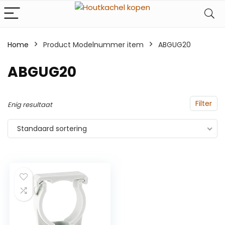
Home
Product Modelnummer item
‎ABGUG20
‎ABGUG20
Filter
Enig resultaat
Standaard sortering