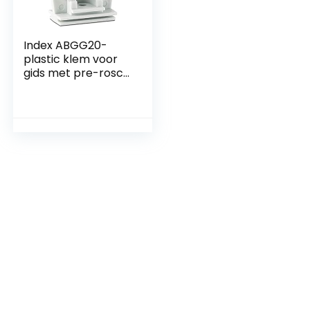
Index ABGG20-
plastic klem voor
gids met pre-rosca
M-6 grijs 20