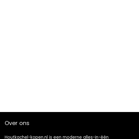
Over ons
Houtkachel-kopen.nl is een moderne alles-in-één