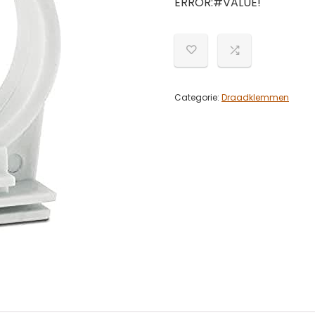
ERROR:#VALUE!
Categorie:
Draadklemmen