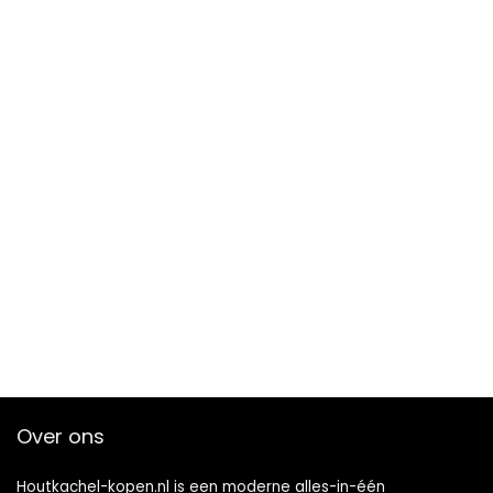
Over ons
Houtkachel-kopen.nl is een moderne alles-in-één