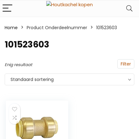
Home
Product Onderdeelnummer
‎101523603
‎101523603
Filter
Enig resultaat
Standaard sortering