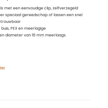
s met een eenvoudige clip, zelfverzegeld
er speciaal gereedschap of lassen een snel
betrouwbaar
buis, PEX en meerlagige
een diameter van 16 mm meerlaags.
aten