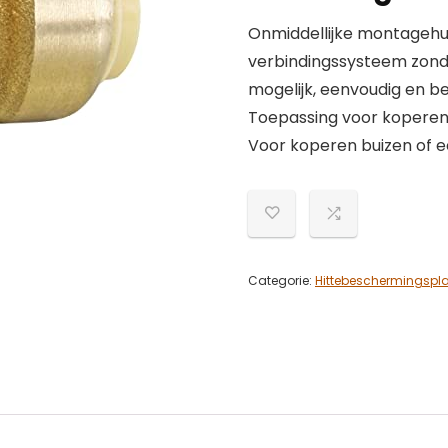
Onmiddellijke montagehul
verbindingssysteem zond
mogelijk, eenvoudig en 
Toepassing voor koperen 
Voor koperen buizen of 
Categorie:
Hittebeschermingspl