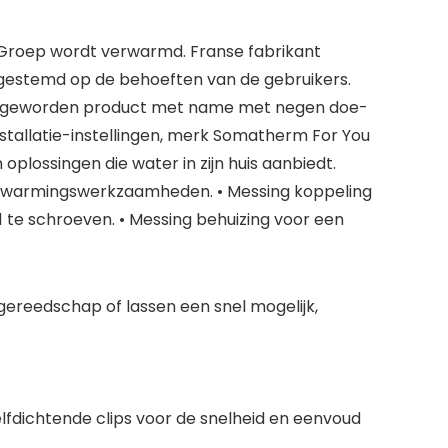
 Groep wordt verwarmd. Franse fabrikant
fgestemd op de behoeften van de gebruikers.
nbod geworden product met name met negen doe-
stallatie-instellingen, merk Somatherm For You
plossingen die water in zijn huis aanbiedt.
verwarmingswerkzaamheden. • Messing koppeling
 te schroeven. • Messing behuizing voor een
ereedschap of lassen een snel mogelijk,
elfdichtende clips voor de snelheid en eenvoud